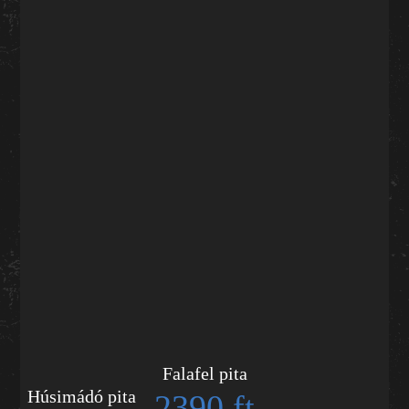
Falafel pita
Húsimádó pita
2390 ft