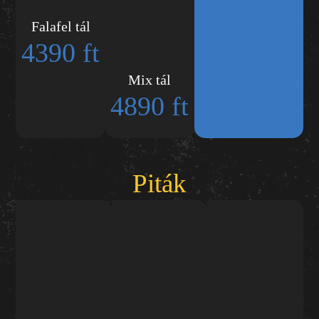
Falafel tál
4390 ft
Mix tál
4890 ft
Piták