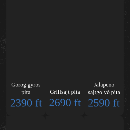
Görög gyros
Jalapeno
Grillsajt pita
pita
sajtgolyó pita
2690 ft
2390 ft
2590 ft