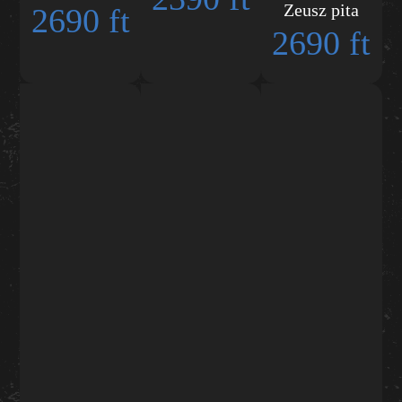
Zeusz pita
2690 ft
2690 ft