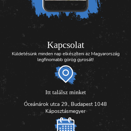
Kapcsolat
Küldetésünk minden nap elkészíteni az Magyarország
legfinomabb görög gyrosát!
Itt találsz minket
Óceánárok utca 29., Budapest 1048
Káposztásmegyer