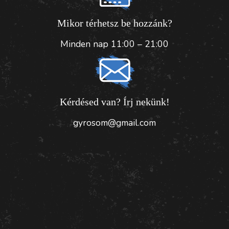
Mikor térhetsz be hozzánk?
Minden nap 11:00 – 21:00
Kérdésed van? Írj nekünk!
gyrosom@gmail.com