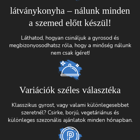
látványkonyha – nálunk minden
a szemed előtt készül!
Láthatod, hogyan csináljuk a gyrosod és
megbizonyosodhatsz róla, hogy a minőség nálunk
nem csak ígéret!
Variációk széles választéka
Klasszikus gyrost, vagy valami különlegesebbet
szeretnél? Csirke, borjú, vegetáriánus és
különleges szezonális ajánlatok minden hónapban.