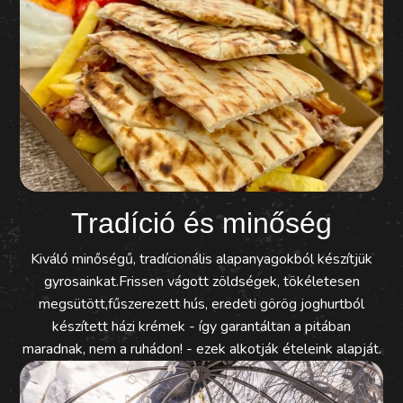
Tradíció és minőség
Kiváló minőségű, tradícionális alapanyagokból készítjük
gyrosainkat.Frissen vágott zöldségek, tökéletesen
megsütött,fűszerezett hús, eredeti görög joghurtból
készített házi krémek - így garantáltan a pitában
maradnak, nem a ruhádon! - ezek alkotják ételeink alapját.