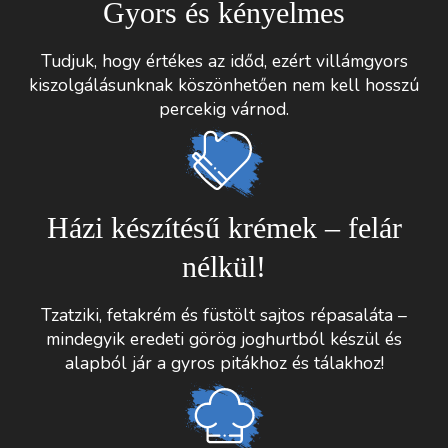
Gyors és kényelmes
Tudjuk, hogy értékes az időd, ezért villámgyors
kiszolgálásunknak köszönhetően nem kell hosszú
percekig várnod.
Házi készítésű krémek – felár
nélkül!
Tzatziki, fetakrém és füstölt sajtos répasaláta –
mindegyik eredeti görög joghurtból készül és
alapból jár a gyros pitákhoz és tálakhoz!