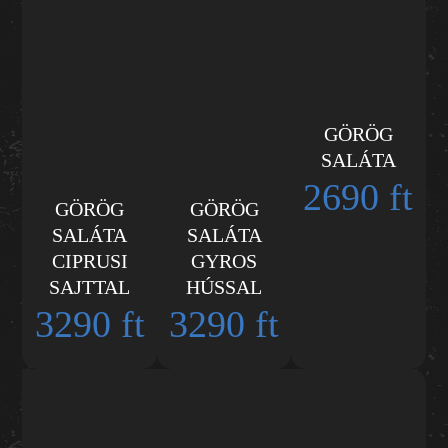
GÖRÖG
SALÁTA
2690 ft
GÖRÖG
GÖRÖG
SALÁTA
SALÁTA
CIPRUSI
GYROS
SAJTTAL
HÚSSAL
3290 ft
3290 ft