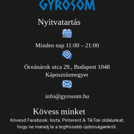
Nyitvatartás
Minden nap 11:00 – 21:00
Óceánárok utca 29., Budapest 1048
Káposztásmegyer
info@gyrosom.hu
Kövess minket
Kövesd Facebook, Insta, Pinterest & TikTok oldalunkat,
hogy ne maradj le a legfrissebb újdonságainkról.