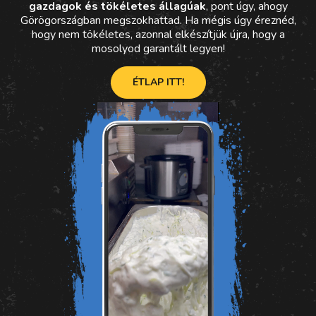
gazdagok és tökéletes állagúak
, pont úgy, ahogy
Görögországban megszokhattad. Ha mégis úgy éreznéd,
hogy nem tökéletes, azonnal elkészítjük újra, hogy a
mosolyod garantált legyen!
ÉTLAP ITT!