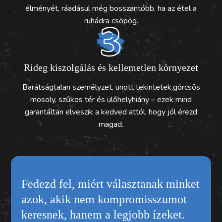
élményét, ráadásul még bosszantóbb, ha az étel a
ruhádra csöpög.
Rideg kiszolgálás és kellemetlen környezet
Barátságtalan személyzet, unott tekintetek,görcsös
mosoly, szűkös tér és ülőhelyhiány – ezek mind
garantáltan elveszik a kedved attól, hogy jól érezd
magad.
Fedezd fel, miért választanak minket
azok, akik nem kompromisszumot
keresnek, hanem a legjobb ízeket.