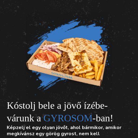
Kóstolj bele a jövő ízébe-
várunk a
GYROSOM
-ban!
Képzelj el egy olyan jövőt, ahol bármikor, amikor
megkívánsz egy görög gyrost, nem kell