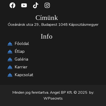
Címünk
Óceánárok utca 29., Budapest 1048 Káposztásmegyer
Info
Főoldal
Étlap
Galéria
Karrier
Kapcsolat
Minden jog fenntartva. Angel BP Kft. © 2025 by:
WPsecrets