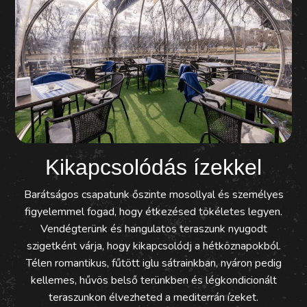
Kikapcsolódás ízekkel
Barátságos csapatunk őszinte mosollyal és személyes
figyelemmel fogad, hogy étkezésed tökéletes legyen.
Vendégterünk és hangulatos teraszunk nyugodt
szigetként várja, hogy kikapcsolódj a hétköznapokból.
Télen romantikus, fűtött iglu sátrainkban, nyáron pedig
kellemes, hűvös belső terünkben és légkondicionált
teraszunkon élvezheted a mediterrán ízeket.