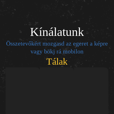
Kínálatunk
Összetevőkért mozgasd az egeret a képre
vagy bökj rá mobilon
Tálak