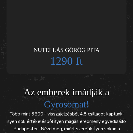
NUTELLÁS GÖRÖG PITA
1290 ft
Az emberek imádják a
Gyrosomat!
Több mint 3500+ visszajelzésből 4,8 csillagot kaptunk:
ilyen sok értékelésből ilyen magas eredmény egyedülálló
Budapesten! Nézd meg, miért szeretik ilyen sokan a