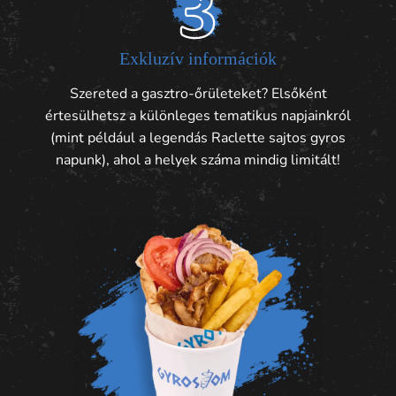
Exkluzív információk
Szereted a gasztro-őrületeket? Elsőként
értesülhetsz a különleges tematikus napjainkról
(mint például a legendás Raclette sajtos gyros
napunk), ahol a helyek száma mindig limitált!