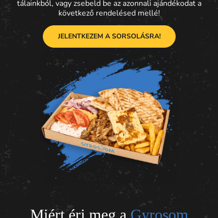
tálainkból,
vagy zsebeld be az azonnali ajándékodat a
következő rendelésed mellé!
JELENTKEZEM A SORSOLÁSRA!
Miért éri meg a
Gyrosom