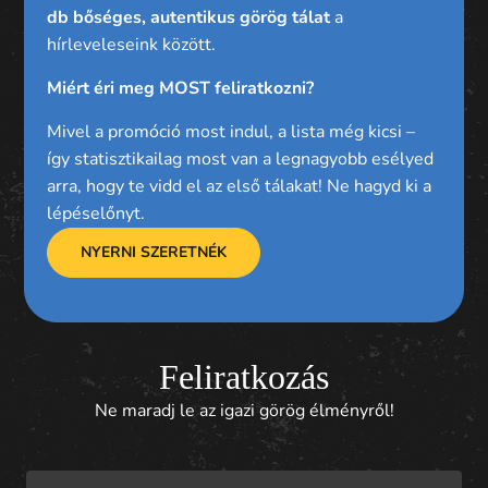
db bőséges, autentikus görög tálat
a
hírleveleseink között.
Miért éri meg MOST feliratkozni?
Mivel a promóció most indul, a lista még kicsi –
így statisztikailag most van a legnagyobb esélyed
arra, hogy te vidd el az első tálakat! Ne hagyd ki a
lépéselőnyt.
NYERNI SZERETNÉK
Feliratkozás
Ne maradj le az igazi görög élményről!