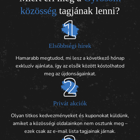
közösség
tagjának lenni?
Elsőbbségi hírek
Hamarabb megtudod, mi lesz a következő hónap
exkluzív ajánlata, így az elsők között kóstolhatod
meg az újdonságainkat.
Privát akciók
Olyan titkos kedvezményeket és kuponokat küldünk,
amiket a közösségi oldalainkon nem osztunk meg –
ezek csak az e-mail lista tagjainak járnak.