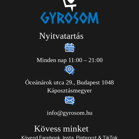
Nyitvatartás
Minden nap 11:00 – 21:00
Óceánárok utca 29., Budapest 1048
Káposztásmegyer
info@gyrosom.hu
Kövess minket
Kövesd Facebook, Insta, Pinterest & TikTok