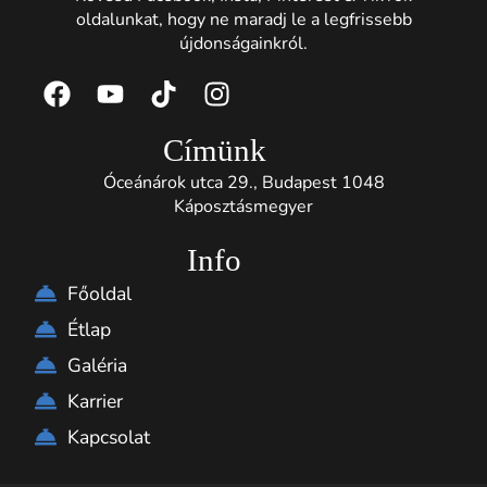
oldalunkat, hogy ne maradj le a legfrissebb
újdonságainkról.
Címünk
Óceánárok utca 29., Budapest 1048
Káposztásmegyer
Info
Főoldal
Étlap
Galéria
Karrier
Kapcsolat